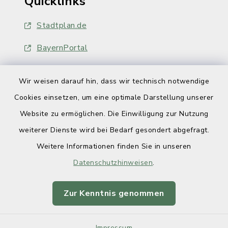
Quicklinks
Stadtplan.de
BayernPortal
Wir weisen darauf hin, dass wir technisch notwendige
Cookies einsetzen, um eine optimale Darstellung unserer
Website zu ermöglichen. Die Einwilligung zur Nutzung
Kontakt
weiterer Dienste wird bei Bedarf gesondert abgefragt.
Weitere Informationen finden Sie in unseren
Barrierefreiheit
Datenschutzhinweisen
.
Datenschutz
Zur Kenntnis genommen
Impressum
Impressum