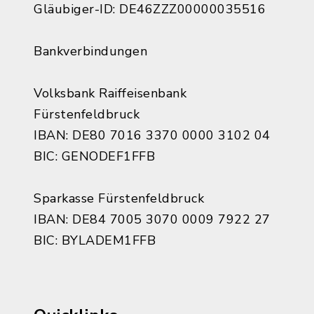
Gläubiger-ID: DE46ZZZ00000035516
Bankverbindungen
Volksbank Raiffeisenbank
Fürstenfeldbruck
IBAN: DE80 7016 3370 0000 3102 04
BIC: GENODEF1FFB
Sparkasse Fürstenfeldbruck
IBAN: DE84 7005 3070 0009 7922 27
BIC: BYLADEM1FFB