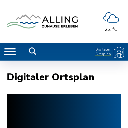
22 °C
Digitaler
Ortsplan
Digitaler Ortsplan