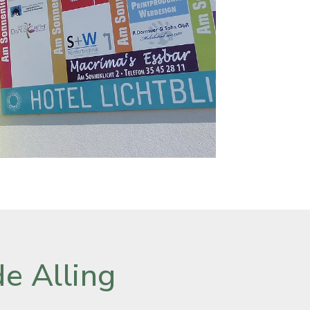
e Alling