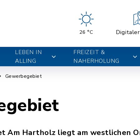
Digitale
26 °C
LEBEN IN
FREIZEIT &
ALLING
NAHERHOLUNG
Gewerbegebiet
egebiet
t Am Hartholz liegt am westlichen O