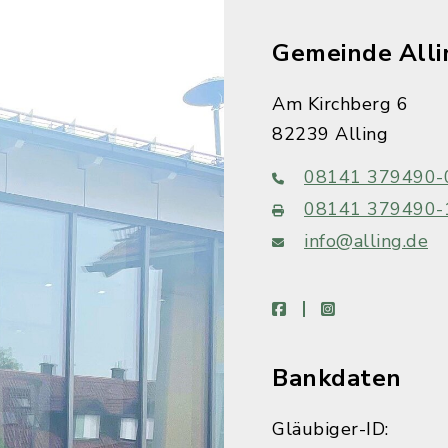
Gemeinde Alli
Am Kirchberg 6
82239 Alling
08141 379490-
08141 379490-
info@alling.de
facebook
instagram
Bankdaten
Gläubiger-ID: