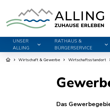
UNSER
RATHAUS &
ALLING
BÜRGERSERVICE
Wirtschaft & Gewerbe
Wirtschaftsstandort
Gewerb
Das Gewerbegebie