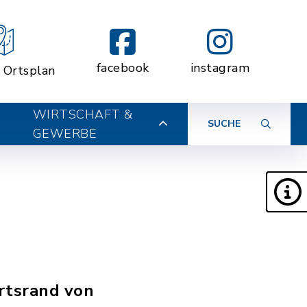
facebook
instagram
r Ortsplan
WIRTSCHAFT &
SUCHE
GEWERBE
rtsrand von