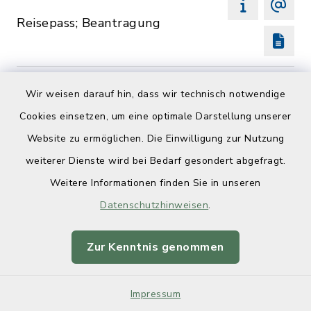
Reisepass; Beantragung
Wir weisen darauf hin, dass wir technisch notwendige
Cookies einsetzen, um eine optimale Darstellung unserer
S
Website zu ermöglichen. Die Einwilligung zur Nutzung
weiterer Dienste wird bei Bedarf gesondert abgefragt.
Schülerbeförderung;
Weitere Informationen finden Sie in unseren
Beantragung der Erstattung
Datenschutzhinweisen
.
von Schulwegkosten
Zur Kenntnis genommen
Schülerbeförderung;
Beantragung der
Impressum
Kostenfreiheit des Schulweges