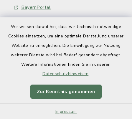
BayernPortal
Wir weisen darauf hin, dass wir technisch notwendige
Cookies einsetzen, um eine optimale Darstellung unserer
Website zu ermöglichen. Die Einwilligung zur Nutzung
Kontakt
weiterer Dienste wird bei Bedarf gesondert abgefragt.
Weitere Informationen finden Sie in unseren
Barrierefreiheit
Datenschutzhinweisen
.
Datenschutz
Zur Kenntnis genommen
Impressum
Impressum
Sitemap
Cookie-Einstellungen