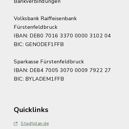
Bankverbindungen
Volksbank Raiffeisenbank
Fürstenfeldbruck
IBAN: DE80 7016 3370 0000 3102 04
BIC: GENODEF1FFB
Sparkasse Fürstenfeldbruck
IBAN: DE84 7005 3070 0009 7922 27
BIC: BYLADEM1FFB
Quicklinks
Stadtplan.de