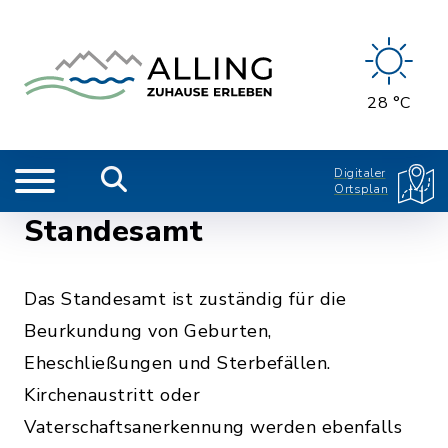
28 °C
Digitaler
Ortsplan
Standesamt
Das Standesamt ist zuständig für die
Beurkundung von Geburten,
Eheschließungen und Sterbefällen.
Kirchenaustritt oder
Vaterschaftsanerkennung werden ebenfalls