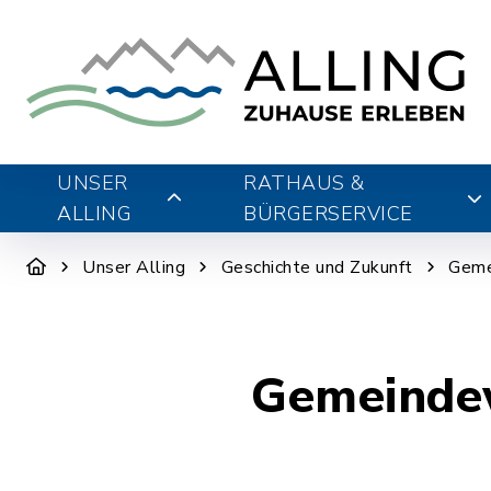
UNSER
RATHAUS &
ALLING
BÜRGERSERVICE
Unser Alling
Geschichte und Zukunft
Geme
Gemeinde