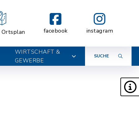
facebook
instagram
r Ortsplan
WIRTSCHAFT &
SUCHE
GEWERBE