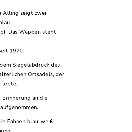
Alling zeigt zwei
blau.
opf. Das Wappen steht
seit 1970.
dem Siegelabdruck des
lterlichen Ortsadels, der
 lebte.
 Erinnerung an die
2 aufgenommen.
die Fahnen blau-weiß-
nung.