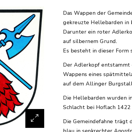
Das Wappen der Gemeinde 
gekreuzte Hellebarden in 
Darunter ein roter Adlerk
auf silbernem Grund.
Es besteht in dieser Form 
Der Adlerkopf entstammt 
Wappens eines spätmittela
auf dem Allinger Burgstall
Die Hellebarden wurden in
Schlacht bei Hoflach 142
Die Gemeindefahne trägt 
blau in senkrechter Anord