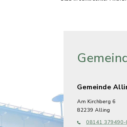
Gemeind
Gemeinde Alli
Am Kirchberg 6
82239 Alling
08141 379490-