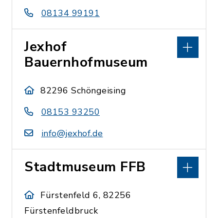
08134 99191
Jexhof
Bauernhofmuseum
82296 Schöngeising
08153 93250
info@jexhof.de
Stadtmuseum FFB
Fürstenfeld 6, 82256
Fürstenfeldbruck