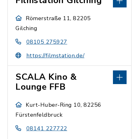
Filmstation Gilching
Römerstraße 11, 82205
Gilching
08105 275927
https://filmstation.de/
SCALA Kino &
Lounge FFB
Kurt-Huber-Ring 10, 82256
Fürstenfeldbruck
08141 227722