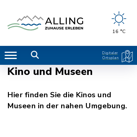
16 °C
Digitaler
Ortsplan
Kino und Museen
Hier finden Sie die Kinos und
Museen in der nahen Umgebung.