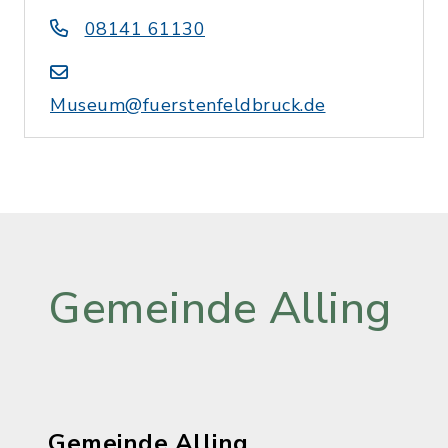
08141 61130
Museum@fuerstenfeldbruck.de
Gemeinde Alling
Gemeinde Alling