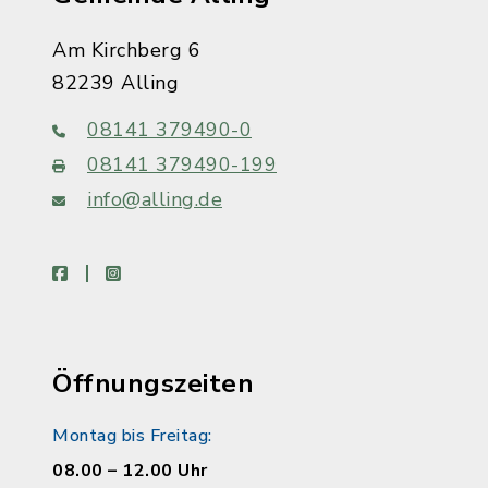
Am Kirchberg 6
82239 Alling
08141 379490-0
08141 379490-199
info@alling.de
facebook
instagram
Öffnungszeiten
Montag bis Freitag:
08.00 – 12.00 Uhr