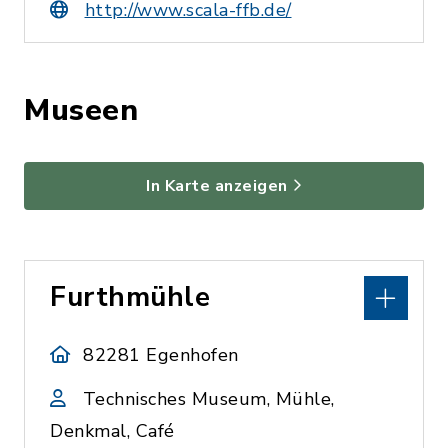
http://www.scala-ffb.de/
Museen
In Karte anzeigen
Furthmühle
82281 Egenhofen
Technisches Museum, Mühle,
Denkmal, Café