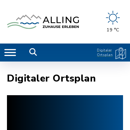
19 °C
Digitaler
Ortsplan
Digitaler Ortsplan