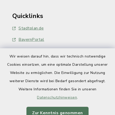
Quicklinks
Stadtplan.de
BayernPortal
Wir weisen darauf hin, dass wir technisch notwendige
Cookies einsetzen, um eine optimale Darstellung unserer
Website zu ermöglichen. Die Einwilligung zur Nutzung
Kontakt
weiterer Dienste wird bei Bedarf gesondert abgefragt.
Weitere Informationen finden Sie in unseren
Barrierefreiheit
Datenschutzhinweisen
.
Datenschutz
Zur Kenntnis genommen