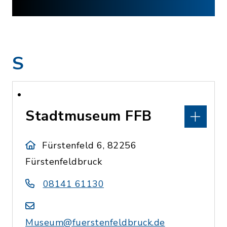
S
Stadtmuseum FFB
Fürstenfeld 6, 82256
Fürstenfeldbruck
08141 61130
Museum@fuerstenfeldbruck.de