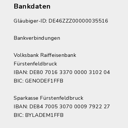
Bankdaten
Gläubiger-ID: DE46ZZZ00000035516
Bankverbindungen
Volksbank Raiffeisenbank
Fürstenfeldbruck
IBAN: DE80 7016 3370 0000 3102 04
BIC: GENODEF1FFB
Sparkasse Fürstenfeldbruck
IBAN: DE84 7005 3070 0009 7922 27
BIC: BYLADEM1FFB