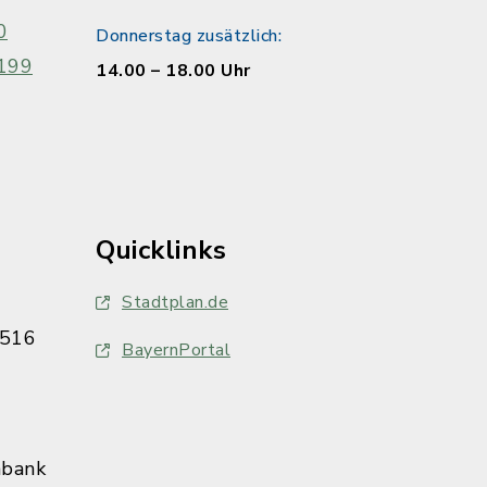
0
Donnerstag zusätzlich:
199
14.00 – 18.00 Uhr
Quicklinks
Stadtplan.de
516
BayernPortal
nbank