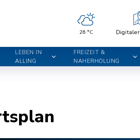
Digitale
28 °C
LEBEN IN
FREIZEIT &
ALLING
NAHERHOLUNG
rtsplan