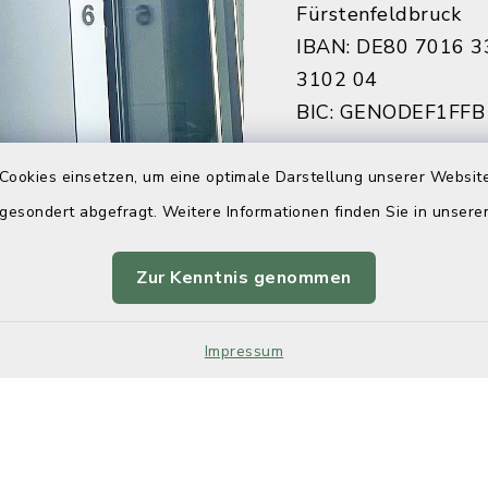
Fürstenfeldbruck
IBAN: DE80 7016 3
3102 04
BIC: GENODEF1FFB
Sparkasse Fürstenf
Cookies einsetzen, um eine optimale Darstellung unserer Website
IBAN: DE84 7005 3
 gesondert abgefragt. Weitere Informationen finden Sie in unser
7922 27
BIC: BYLADEM1FFB
Zur Kenntnis genommen
Impressum
Kontakt
Barrier