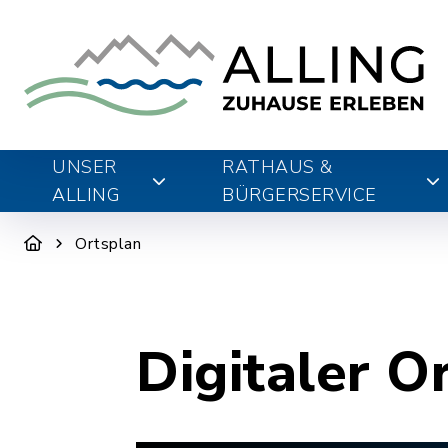
UNSER
RATHAUS &
ALLING
BÜRGERSERVICE
Ortsplan
Digitaler O