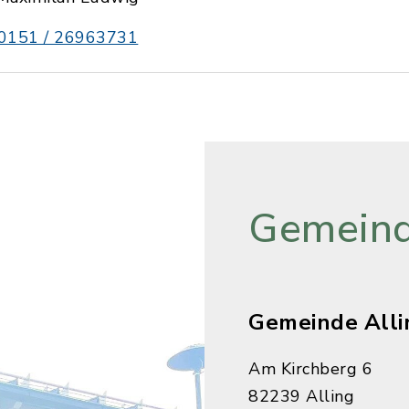
0151 / 26963731
Gemeind
Gemeinde Alli
Am Kirchberg 6
82239 Alling