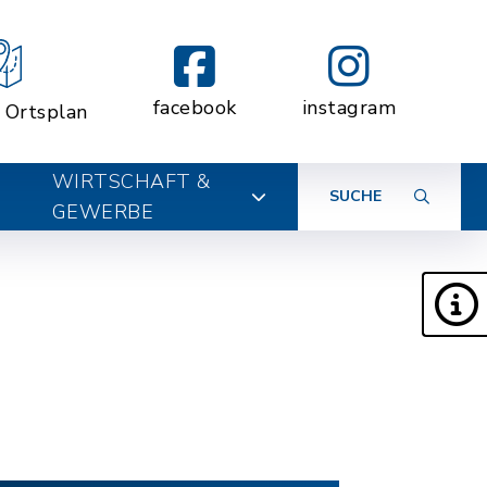
facebook
instagram
r Ortsplan
WIRTSCHAFT &
SUCHE
GEWERBE