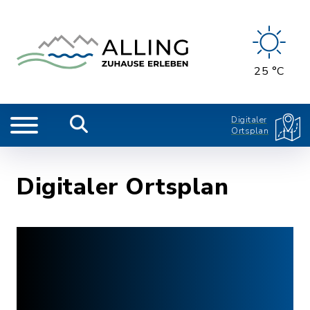
25 °C
Digitaler
Ortsplan
Digitaler Ortsplan