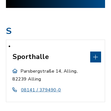
S
Sporthalle
Parsbergstraße 14, Alling,
82239 Alling
08141 / 379490-0