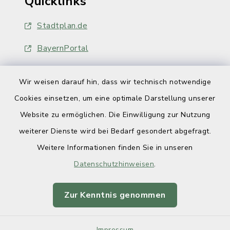
Quicklinks
Stadtplan.de
BayernPortal
Wir weisen darauf hin, dass wir technisch notwendige
Cookies einsetzen, um eine optimale Darstellung unserer
Website zu ermöglichen. Die Einwilligung zur Nutzung
Kontakt
weiterer Dienste wird bei Bedarf gesondert abgefragt.
Weitere Informationen finden Sie in unseren
Barrierefreiheit
Datenschutzhinweisen
.
Datenschutz
Zur Kenntnis genommen
Impressum
Impressum