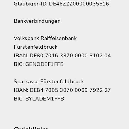
Gläubiger-ID: DE46ZZZ00000035516
Bankverbindungen
Volksbank Raiffeisenbank
Fürstenfeldbruck
IBAN: DE80 7016 3370 0000 3102 04
BIC: GENODEF1FFB
Sparkasse Fürstenfeldbruck
IBAN: DE84 7005 3070 0009 7922 27
BIC: BYLADEM1FFB