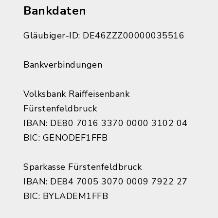
Bankdaten
Gläubiger-ID: DE46ZZZ00000035516
Bankverbindungen
Volksbank Raiffeisenbank
Fürstenfeldbruck
IBAN: DE80 7016 3370 0000 3102 04
BIC: GENODEF1FFB
Sparkasse Fürstenfeldbruck
IBAN: DE84 7005 3070 0009 7922 27
BIC: BYLADEM1FFB