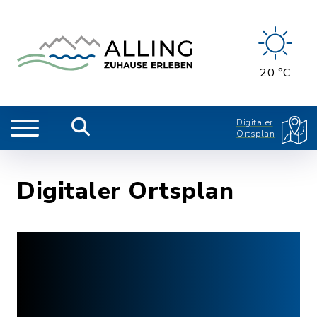
20 °C
Digitaler
Ortsplan
Digitaler Ortsplan