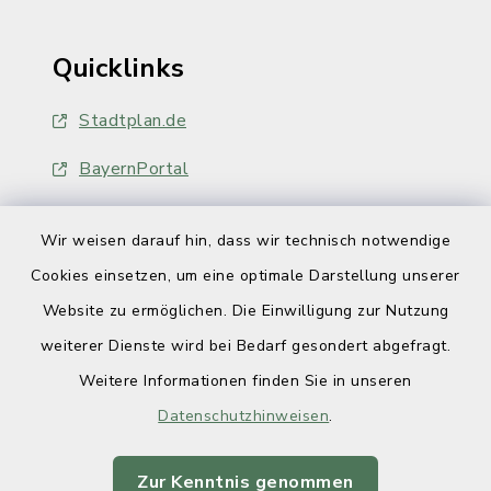
Quicklinks
Stadtplan.de
BayernPortal
Wir weisen darauf hin, dass wir technisch notwendige
Cookies einsetzen, um eine optimale Darstellung unserer
Website zu ermöglichen. Die Einwilligung zur Nutzung
Kontakt
weiterer Dienste wird bei Bedarf gesondert abgefragt.
Weitere Informationen finden Sie in unseren
Barrierefreiheit
Datenschutzhinweisen
.
Datenschutz
Zur Kenntnis genommen