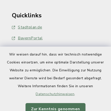
Quicklinks
Stadtplan.de
BayernPortal
Wir weisen darauf hin, dass wir technisch notwendige
Cookies einsetzen, um eine optimale Darstellung unserer
Website zu ermöglichen. Die Einwilligung zur Nutzung
Kontakt
weiterer Dienste wird bei Bedarf gesondert abgefragt.
Weitere Informationen finden Sie in unseren
Barrierefreiheit
Datenschutzhinweisen
.
Datenschutz
Zur Kenntnis genommen