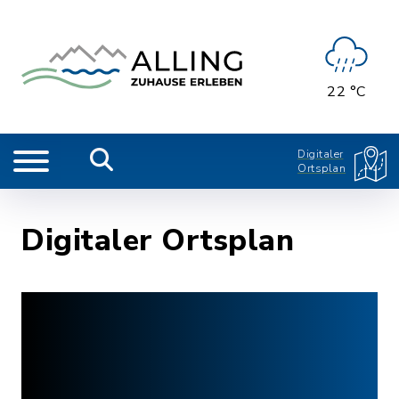
22 °C
Digitaler
Ortsplan
Digitaler Ortsplan