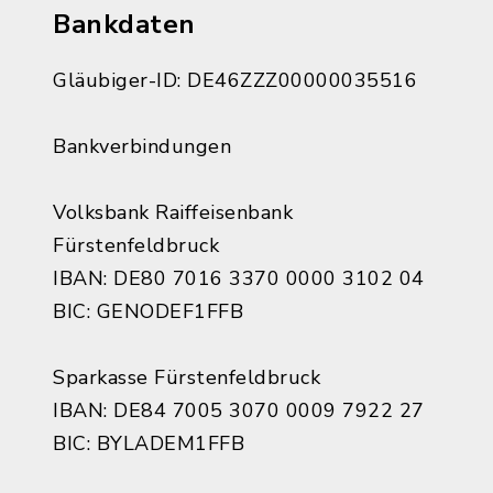
Bankdaten
Gläubiger-ID: DE46ZZZ00000035516
Bankverbindungen
Volksbank Raiffeisenbank
Fürstenfeldbruck
IBAN: DE80 7016 3370 0000 3102 04
BIC: GENODEF1FFB
Sparkasse Fürstenfeldbruck
IBAN: DE84 7005 3070 0009 7922 27
BIC: BYLADEM1FFB