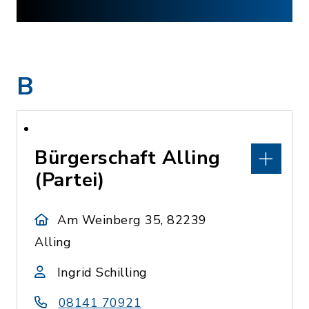
B
Bürgerschaft Alling
(Partei)
Am Weinberg 35, 82239
Alling
Ingrid Schilling
08141 70921