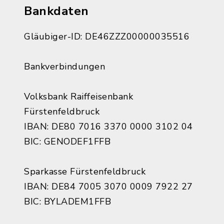
Bankdaten
Gläubiger-ID: DE46ZZZ00000035516
Bankverbindungen
Volksbank Raiffeisenbank
Fürstenfeldbruck
IBAN: DE80 7016 3370 0000 3102 04
BIC: GENODEF1FFB
Sparkasse Fürstenfeldbruck
IBAN: DE84 7005 3070 0009 7922 27
BIC: BYLADEM1FFB