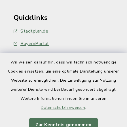
Quicklinks
Stadtplan.de
BayernPortal
Wir weisen darauf hin, dass wir technisch notwendige
Cookies einsetzen, um eine optimale Darstellung unserer
Website zu ermöglichen. Die Einwilligung zur Nutzung
Kontakt
weiterer Dienste wird bei Bedarf gesondert abgefragt.
Weitere Informationen finden Sie in unseren
Barrierefreiheit
Datenschutzhinweisen
.
Datenschutz
Zur Kenntnis genommen