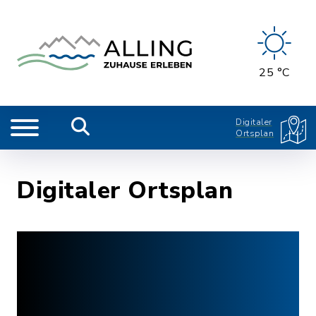
25 °C
Digitaler
Ortsplan
Digitaler Ortsplan