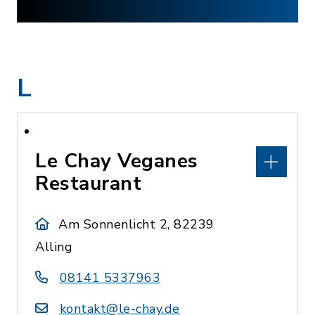
L
Le Chay Veganes
Restaurant
Am Sonnenlicht 2, 82239
Alling
08141 5337963
kontakt@le-chay.de