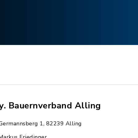
y. Bauernverband Alling
Germannsberg 1, 82239 Alling
Markus Friedinger