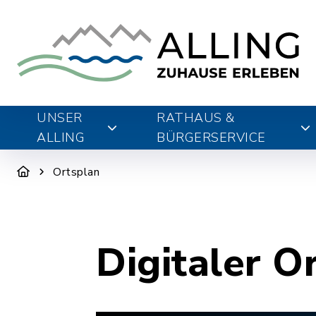
UNSER
RATHAUS &
ALLING
BÜRGERSERVICE
Ortsplan
Digitaler O