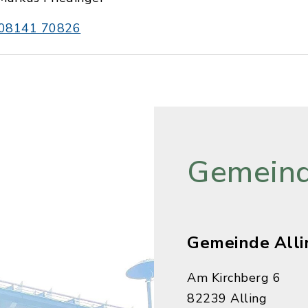
08141 70826
Gemeind
Gemeinde Alli
Am Kirchberg 6
82239 Alling