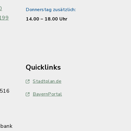
0
Donnerstag zusätzlich:
199
14.00 – 18.00 Uhr
Quicklinks
Stadtplan.de
516
BayernPortal
nbank