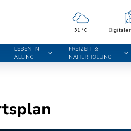
Digitale
31 °C
LEBEN IN
FREIZEIT &
ALLING
NAHERHOLUNG
rtsplan