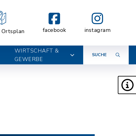
facebook
instagram
r Ortsplan
WIRTSCHAFT &
SUCHE
GEWERBE