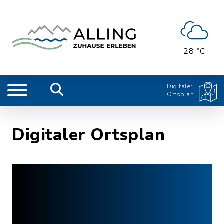
28 °C
Digitaler
Ortsplan
Digitaler Ortsplan