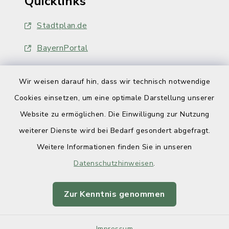
Quicklinks
Stadtplan.de
BayernPortal
Wir weisen darauf hin, dass wir technisch notwendige
Cookies einsetzen, um eine optimale Darstellung unserer
Website zu ermöglichen. Die Einwilligung zur Nutzung
Kontakt
weiterer Dienste wird bei Bedarf gesondert abgefragt.
Weitere Informationen finden Sie in unseren
Barrierefreiheit
Datenschutzhinweisen
.
Datenschutz
Zur Kenntnis genommen
Impressum
Impressum