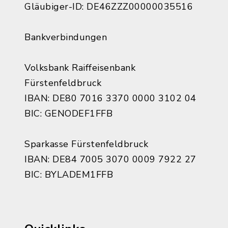
Gläubiger-ID: DE46ZZZ00000035516
Bankverbindungen
Volksbank Raiffeisenbank
Fürstenfeldbruck
IBAN: DE80 7016 3370 0000 3102 04
BIC: GENODEF1FFB
Sparkasse Fürstenfeldbruck
IBAN: DE84 7005 3070 0009 7922 27
BIC: BYLADEM1FFB