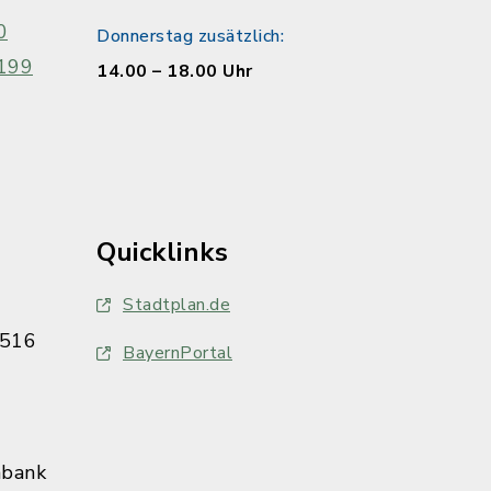
0
Donnerstag zusätzlich:
199
14.00 – 18.00 Uhr
Quicklinks
Stadtplan.de
516
BayernPortal
nbank