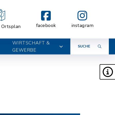
facebook
instagram
r Ortsplan
WIRTSCHAFT &
SUCHE
GEWERBE