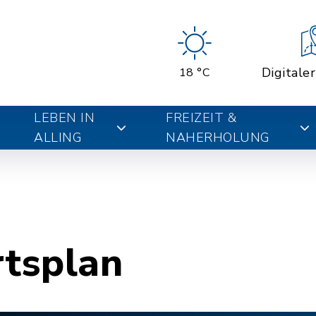
Digitale
18 °C
LEBEN IN
FREIZEIT &
ALLING
NAHERHOLUNG
rtsplan