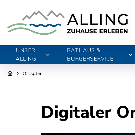
UNSER
RATHAUS &
ALLING
BÜRGERSERVICE
Ortsplan
Digitaler O