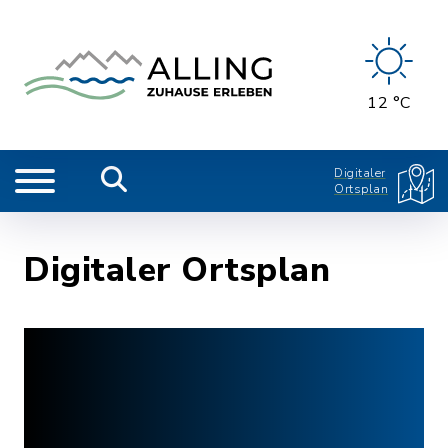
12 °C
Digitaler
Ortsplan
Digitaler Ortsplan