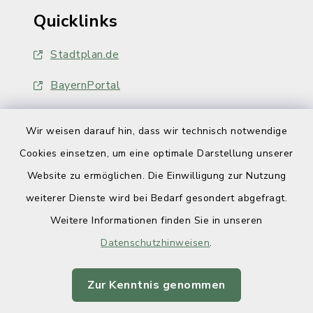
Quicklinks
Stadtplan.de
BayernPortal
Wir weisen darauf hin, dass wir technisch notwendige
Cookies einsetzen, um eine optimale Darstellung unserer
Website zu ermöglichen. Die Einwilligung zur Nutzung
Kontakt
weiterer Dienste wird bei Bedarf gesondert abgefragt.
Weitere Informationen finden Sie in unseren
Barrierefreiheit
Datenschutzhinweisen
.
Datenschutz
Zur Kenntnis genommen
Impressum