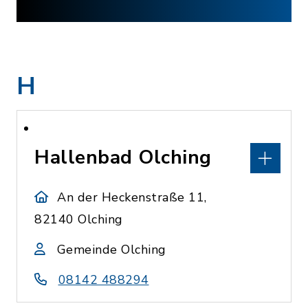
H
Hallenbad Olching
An der Heckenstraße 11,
82140 Olching
Gemeinde Olching
08142 488294