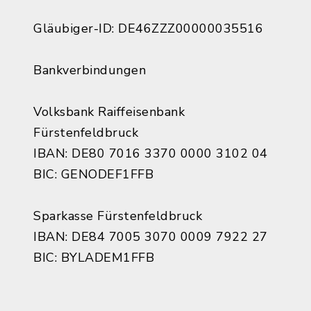
Gläubiger-ID: DE46ZZZ00000035516
Bankverbindungen
Volksbank Raiffeisenbank
Fürstenfeldbruck
IBAN: DE80 7016 3370 0000 3102 04
BIC: GENODEF1FFB
Sparkasse Fürstenfeldbruck
IBAN: DE84 7005 3070 0009 7922 27
BIC: BYLADEM1FFB