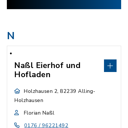
N
Naßl Eierhof und
Hofladen
Holzhausen 2, 82239 Alling-
Holzhausen
Florian Naßl
0176 / 96221492