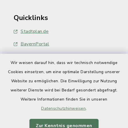
Quicklinks
Stadtplan.de
BayernPortal
Wir weisen darauf hin, dass wir technisch notwendige
Cookies einsetzen, um eine optimale Darstellung unserer
Website zu ermöglichen. Die Einwilligung zur Nutzung
Kontakt
weiterer Dienste wird bei Bedarf gesondert abgefragt.
Weitere Informationen finden Sie in unseren
Barrierefreiheit
Datenschutzhinweisen
.
Datenschutz
Zur Kenntnis genommen