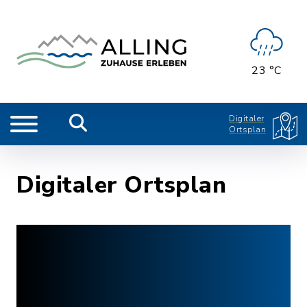
23 °C
Digitaler
Ortsplan
Digitaler Ortsplan