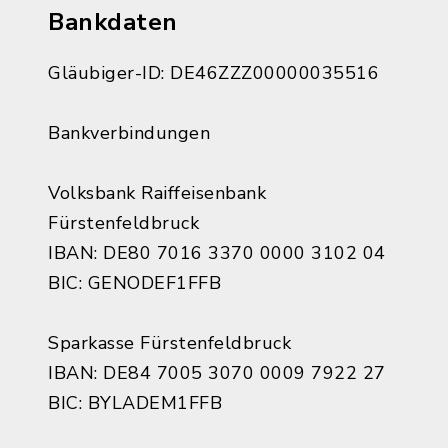
Bankdaten
Gläubiger-ID: DE46ZZZ00000035516
Bankverbindungen
Volksbank Raiffeisenbank
Fürstenfeldbruck
IBAN: DE80 7016 3370 0000 3102 04
BIC: GENODEF1FFB
Sparkasse Fürstenfeldbruck
IBAN: DE84 7005 3070 0009 7922 27
BIC: BYLADEM1FFB