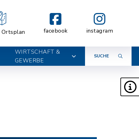
facebook
instagram
r Ortsplan
WIRTSCHAFT &
SUCHE
GEWERBE