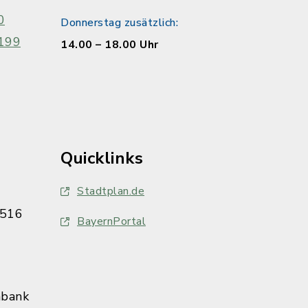
0
Donnerstag zusätzlich:
199
14.00 – 18.00 Uhr
Quicklinks
Stadtplan.de
516
BayernPortal
nbank