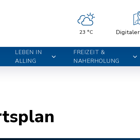
Digitale
23 °C
LEBEN IN
FREIZEIT &
ALLING
NAHERHOLUNG
rtsplan