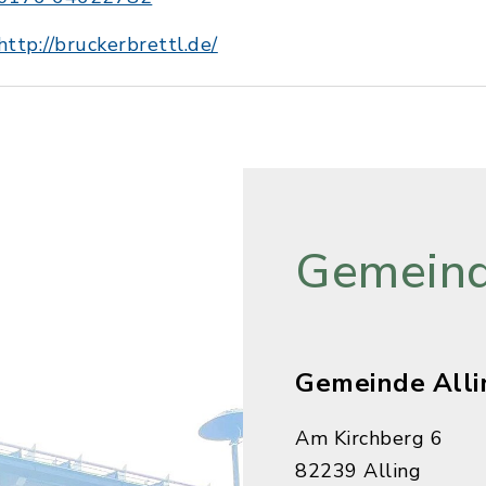
http://bruckerbrettl.de/
Gemeind
Gemeinde Alli
Am Kirchberg 6
82239 Alling