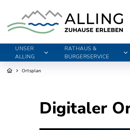
UNSER
RATHAUS &
ALLING
BÜRGERSERVICE
Ortsplan
Digitaler O