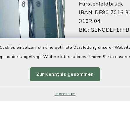
Fürstenfeldbruck
IBAN: DE80 7016 3
3102 04
BIC: GENODEF1FFB
Sparkasse Fürstenf
Cookies einsetzen, um eine optimale Darstellung unserer Website
IBAN: DE84 7005 3
 gesondert abgefragt. Weitere Informationen finden Sie in unser
7922 27
BIC: BYLADEM1FFB
Zur Kenntnis genommen
Impressum
Kontakt
Barrier