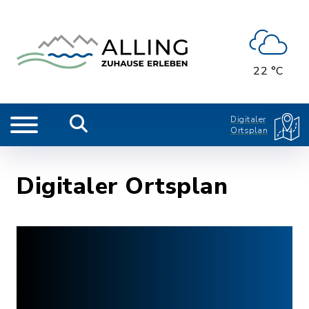
22 °C
Digitaler
Ortsplan
Digitaler Ortsplan