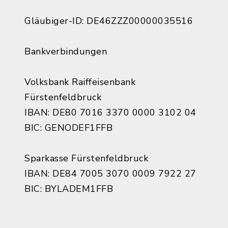
Gläubiger-ID: DE46ZZZ00000035516
Bankverbindungen
Volksbank Raiffeisenbank
Fürstenfeldbruck
IBAN: DE80 7016 3370 0000 3102 04
BIC: GENODEF1FFB
Sparkasse Fürstenfeldbruck
IBAN: DE84 7005 3070 0009 7922 27
BIC: BYLADEM1FFB