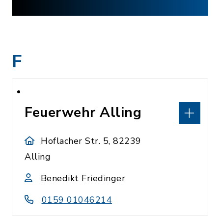
F
Feuerwehr Alling
Hoflacher Str. 5, 82239
Alling
Benedikt Friedinger
0159 01046214