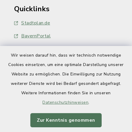
Quicklinks
Stadtplan.de
BayernPortal
Wir weisen darauf hin, dass wir technisch notwendige
Cookies einsetzen, um eine optimale Darstellung unserer
Website zu ermöglichen. Die Einwilligung zur Nutzung
Kontakt
weiterer Dienste wird bei Bedarf gesondert abgefragt.
Weitere Informationen finden Sie in unseren
Barrierefreiheit
Datenschutzhinweisen
.
Datenschutz
Zur Kenntnis genommen
Impressum