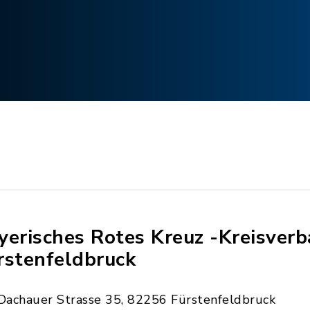
yerisches Rotes Kreuz -Kreisver
rstenfeldbruck
Dachauer Strasse 35, 82256 Fürstenfeldbruck