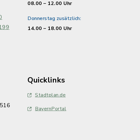
08.00 – 12.00 Uhr
0
Donnerstag zusätzlich:
199
14.00 – 18.00 Uhr
Quicklinks
Stadtplan.de
516
BayernPortal