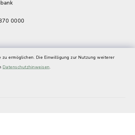
nbank
370 0000
eldbruck
 zu ermöglichen. Die Einwilligung zur Nutzung weiterer
070 0009
en
Datenschutzhinweisen
.