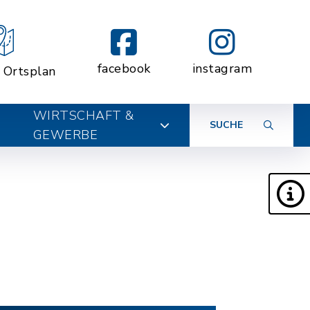
facebook
instagram
r Ortsplan
WIRTSCHAFT &
SUCHE
GEWERBE