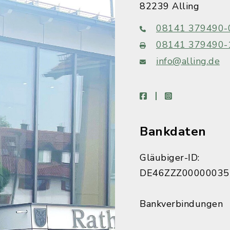
82239 Alling
08141 379490-
08141 379490-
info@alling.de
facebook
instagram
Bankdaten
Gläubiger-ID:
DE46ZZZ00000035
Bankverbindungen