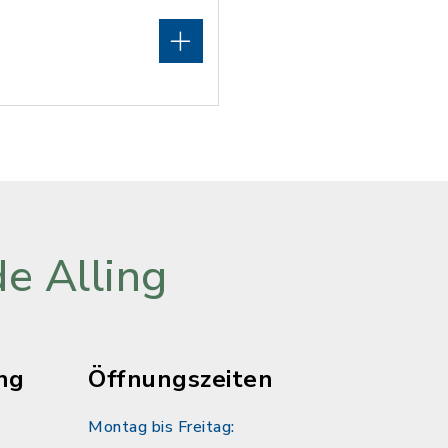
e Alling
ng
Öffnungszeiten
Montag bis Freitag: