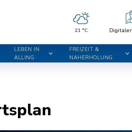
Digitale
21 °C
LEBEN IN
FREIZEIT &
ALLING
NAHERHOLUNG
rtsplan