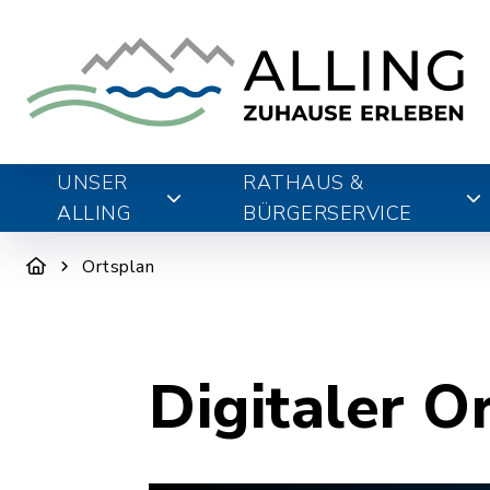
UNSER
RATHAUS &
ALLING
BÜRGERSERVICE
Ortsplan
Digitaler O