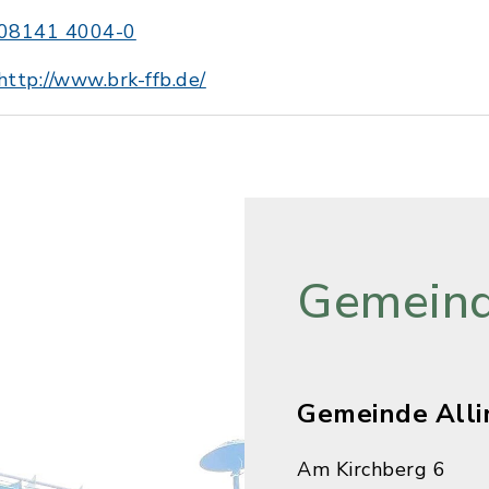
08141 4004-0
http://www.brk-ffb.de/
Gemeind
Gemeinde Alli
Am Kirchberg 6