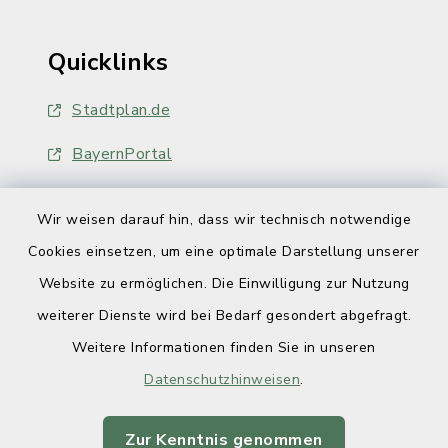
Quicklinks
Stadtplan.de
BayernPortal
Wir weisen darauf hin, dass wir technisch notwendige
Cookies einsetzen, um eine optimale Darstellung unserer
Website zu ermöglichen. Die Einwilligung zur Nutzung
Kontakt
weiterer Dienste wird bei Bedarf gesondert abgefragt.
Weitere Informationen finden Sie in unseren
Barrierefreiheit
Datenschutzhinweisen
.
Datenschutz
Zur Kenntnis genommen