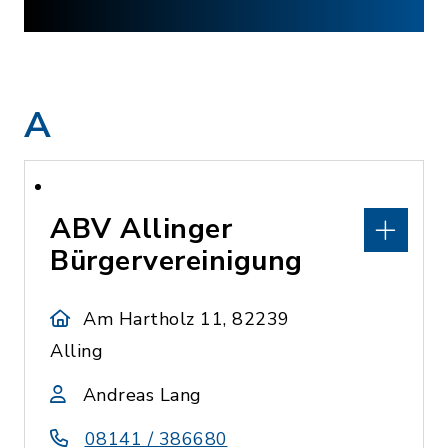
A
ABV Allinger
Bürgervereinigung
Am Hartholz 11, 82239
Alling
Andreas Lang
08141 / 386680