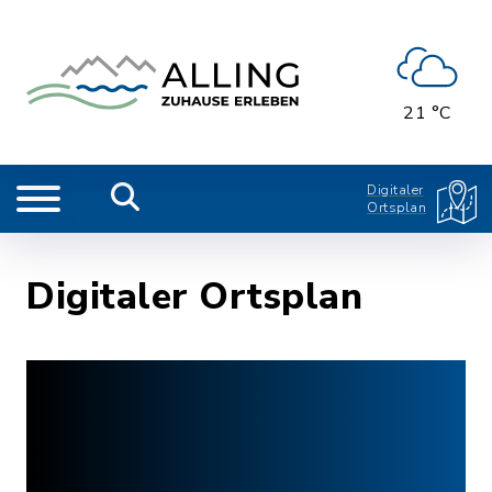
21 °C
Digitaler
Ortsplan
Digitaler Ortsplan