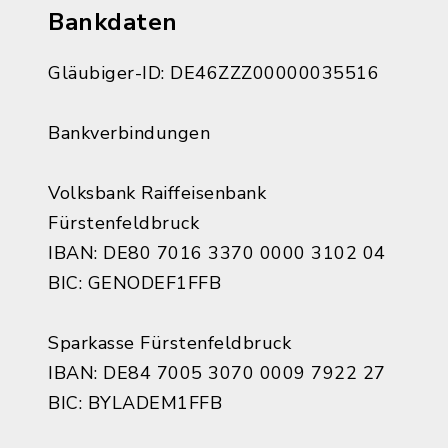
Bankdaten
Gläubiger-ID: DE46ZZZ00000035516
Bankverbindungen
Volksbank Raiffeisenbank
Fürstenfeldbruck
IBAN: DE80 7016 3370 0000 3102 04
BIC: GENODEF1FFB
Sparkasse Fürstenfeldbruck
IBAN: DE84 7005 3070 0009 7922 27
BIC: BYLADEM1FFB