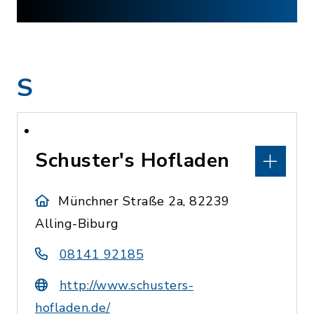
S
Schuster's Hofladen
Münchner Straße 2a, 82239
Alling-Biburg
08141 92185
http://www.schusters-
hofladen.de/