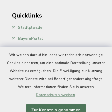
Quicklinks
Stadtplan.de
BayernPortal
Wir weisen darauf hin, dass wir technisch notwendige
Cookies einsetzen, um eine optimale Darstellung unserer
Website zu ermöglichen. Die Einwilligung zur Nutzung
Kontakt
weiterer Dienste wird bei Bedarf gesondert abgefragt.
Weitere Informationen finden Sie in unseren
Barrierefreiheit
Datenschutzhinweisen
.
Datenschutz
Zur Kenntnis genommen