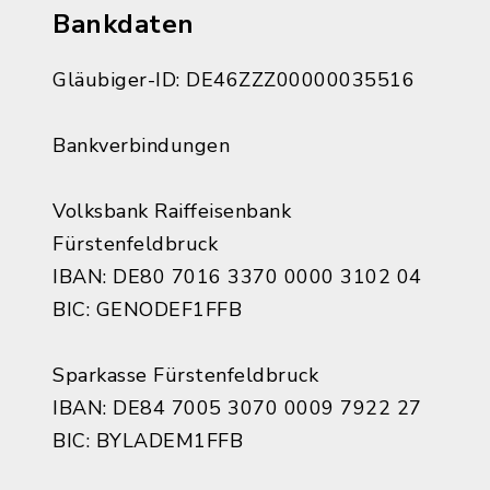
Bankdaten
Gläubiger-ID: DE46ZZZ00000035516
Bankverbindungen
Volksbank Raiffeisenbank
Fürstenfeldbruck
IBAN: DE80 7016 3370 0000 3102 04
BIC: GENODEF1FFB
Sparkasse Fürstenfeldbruck
IBAN: DE84 7005 3070 0009 7922 27
BIC: BYLADEM1FFB