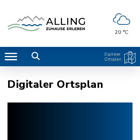
20 °C
Digitaler
Ortsplan
Digitaler Ortsplan