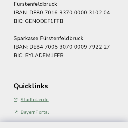
Fürstenfeldbruck
IBAN: DE80 7016 3370 0000 3102 04
BIC: GENODEF1FFB
Sparkasse Fürstenfeldbruck
IBAN: DE84 7005 3070 0009 7922 27
BIC: BYLADEM1FFB
Quicklinks
Stadtplan.de
BayernPortal