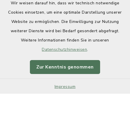
Wir weisen darauf hin, dass wir technisch notwendige
Cookies einsetzen, um eine optimale Darstellung unserer
Website zu ermöglichen. Die Einwilligung zur Nutzung
Kontakt
weiterer Dienste wird bei Bedarf gesondert abgefragt.
Weitere Informationen finden Sie in unseren
Barrierefreiheit
Datenschutzhinweisen
.
Datenschutz
Zur Kenntnis genommen
Impressum
Sitemap
Impressum
Cookie-Einstellungen