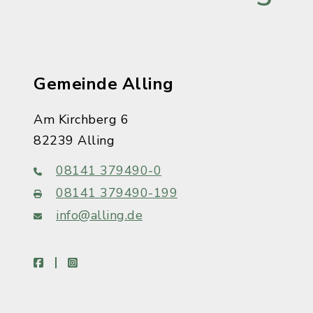
Gemeinde Alling
Am Kirchberg 6
82239 Alling
08141 379490-0
08141 379490-199
info@alling.de
facebook
instagram