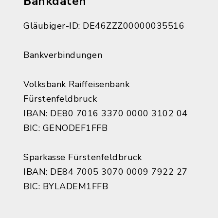
Bankdaten
Gläubiger-ID: DE46ZZZ00000035516
Bankverbindungen
Volksbank Raiffeisenbank
Fürstenfeldbruck
IBAN: DE80 7016 3370 0000 3102 04
BIC: GENODEF1FFB
Sparkasse Fürstenfeldbruck
IBAN: DE84 7005 3070 0009 7922 27
BIC: BYLADEM1FFB