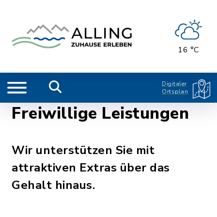
16 °C
Digitaler
Ortsplan
Freiwillige Leistungen
Wir unterstützen Sie mit
attraktiven Extras über das
Gehalt hinaus.