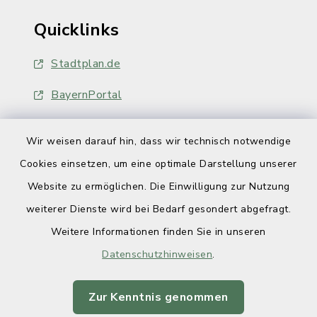
Quicklinks
Stadtplan.de
BayernPortal
Wir weisen darauf hin, dass wir technisch notwendige
Cookies einsetzen, um eine optimale Darstellung unserer
Website zu ermöglichen. Die Einwilligung zur Nutzung
Kontakt
weiterer Dienste wird bei Bedarf gesondert abgefragt.
Weitere Informationen finden Sie in unseren
Barrierefreiheit
Datenschutzhinweisen
.
Datenschutz
Zur Kenntnis genommen
Impressum