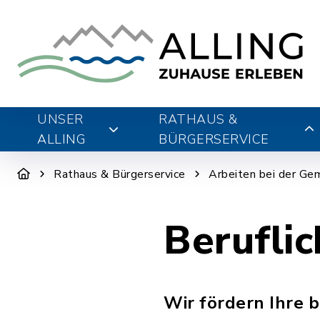
UNSER
RATHAUS &
ALLING
BÜRGERSERVICE
Rathaus & Bürgerservice
Arbeiten bei der Ge
Berufli
Wir fördern Ihre 