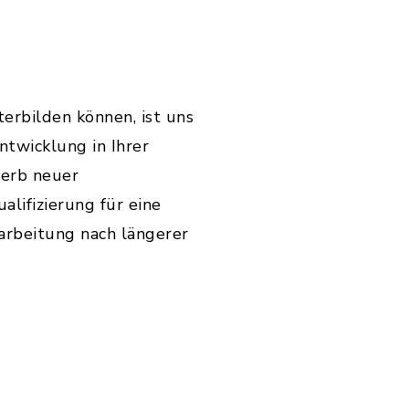
terbilden können, ist uns
ntwicklung in Ihrer
werb neuer
ualifizierung für eine
arbeitung nach längerer