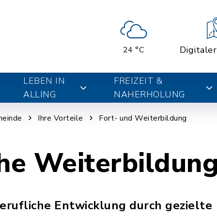
Digitale
24 °C
LEBEN IN
FREIZEIT &
ALLING
NAHERHOLUNG
meinde
Ihre Vorteile
Fort- und Weiterbildung
che Weiterbildun
berufliche Entwicklung durch gezielte