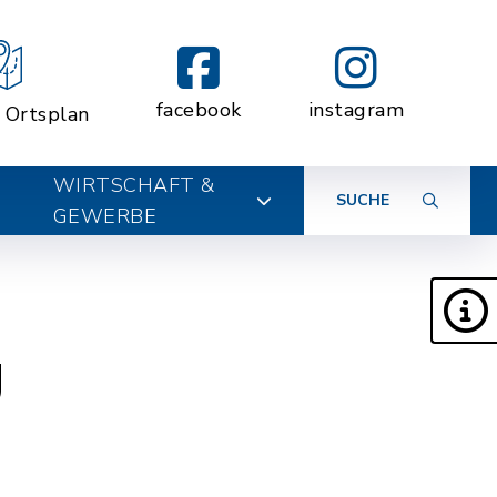
facebook
instagram
r Ortsplan
WIRTSCHAFT &
SUCHE
GEWERBE
g