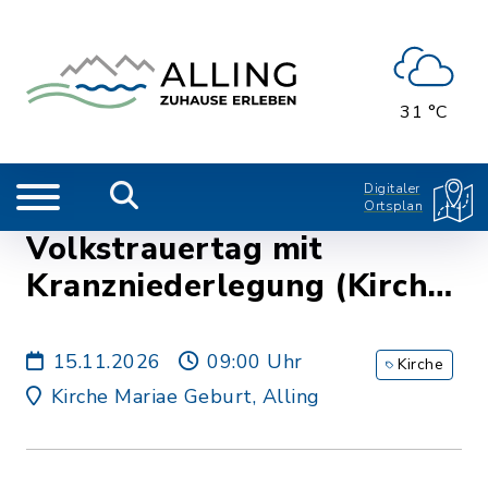
31 °C
Digitaler
Ortsplan
Volkstrauertag mit
Kranzniederlegung (Kirche
Alling)
15.11.2026
09:00 Uhr
Kirche
Kirche Mariae Geburt, Alling