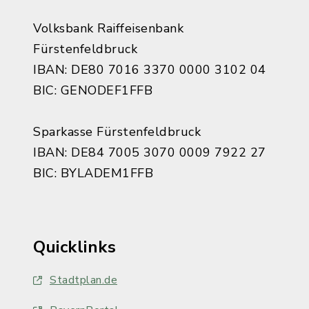
Volksbank Raiffeisenbank
Fürstenfeldbruck
IBAN: DE80 7016 3370 0000 3102 04
BIC: GENODEF1FFB
Sparkasse Fürstenfeldbruck
IBAN: DE84 7005 3070 0009 7922 27
BIC: BYLADEM1FFB
Quicklinks
Stadtplan.de