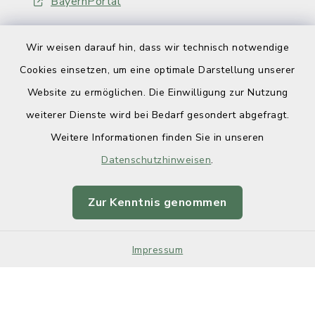
BayernPortal
Wir weisen darauf hin, dass wir technisch notwendige
Cookies einsetzen, um eine optimale Darstellung unserer
Website zu ermöglichen. Die Einwilligung zur Nutzung
Kontakt
weiterer Dienste wird bei Bedarf gesondert abgefragt.
Weitere Informationen finden Sie in unseren
Barrierefreiheit
Datenschutzhinweisen
.
Datenschutz
Zur Kenntnis genommen
Impressum
Impressum
Sitemap
Cookie-Einstellungen