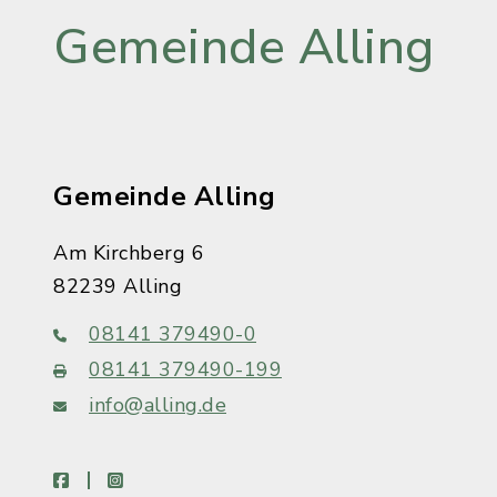
Gemeinde Alling
Gemeinde Alling
Am Kirchberg 6
82239 Alling
08141 379490-0
08141 379490-199
info@alling.de
facebook
instagram