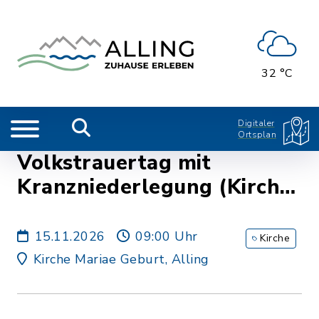
32 °C
Digitaler
Ortsplan
Volkstrauertag mit
Kranzniederlegung (Kirche
Alling)
15.11.2026
09:00 Uhr
Kirche
Kirche Mariae Geburt, Alling