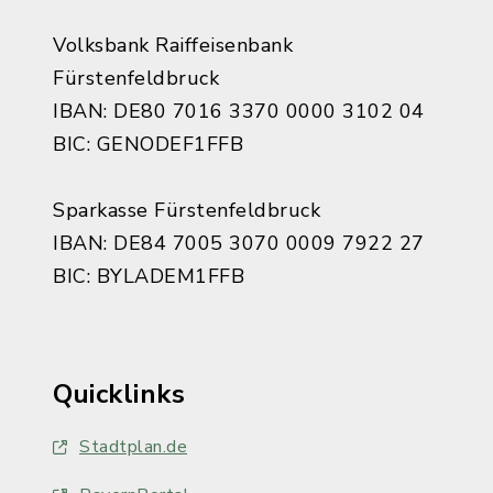
Volksbank Raiffeisenbank
Fürstenfeldbruck
IBAN: DE80 7016 3370 0000 3102 04
BIC: GENODEF1FFB
Sparkasse Fürstenfeldbruck
IBAN: DE84 7005 3070 0009 7922 27
BIC: BYLADEM1FFB
Quicklinks
Stadtplan.de