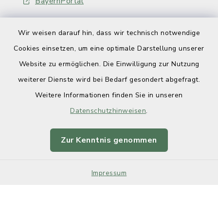
BayernPortal
Wir weisen darauf hin, dass wir technisch notwendige
Cookies einsetzen, um eine optimale Darstellung unserer
Website zu ermöglichen. Die Einwilligung zur Nutzung
Kontakt
weiterer Dienste wird bei Bedarf gesondert abgefragt.
Weitere Informationen finden Sie in unseren
Barrierefreiheit
Datenschutzhinweisen
.
Datenschutz
Zur Kenntnis genommen
Impressum
Impressum
Sitemap
Cookie-Einstellungen