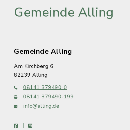
Gemeinde Alling
Gemeinde Alling
Am Kirchberg 6
82239 Alling
08141 379490-0
08141 379490-199
info@alling.de
facebook
instagram