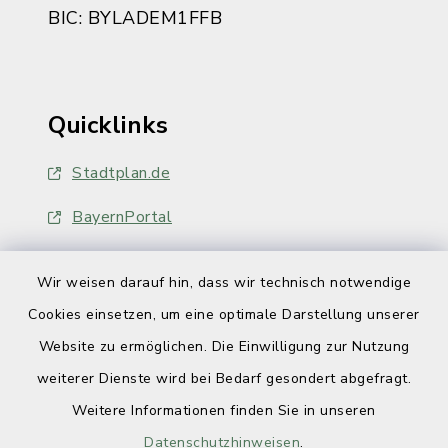
BIC: BYLADEM1FFB
Quicklinks
Stadtplan.de
BayernPortal
Wir weisen darauf hin, dass wir technisch notwendige
Cookies einsetzen, um eine optimale Darstellung unserer
Website zu ermöglichen. Die Einwilligung zur Nutzung
Kontakt
weiterer Dienste wird bei Bedarf gesondert abgefragt.
Weitere Informationen finden Sie in unseren
Barrierefreiheit
Datenschutzhinweisen
.