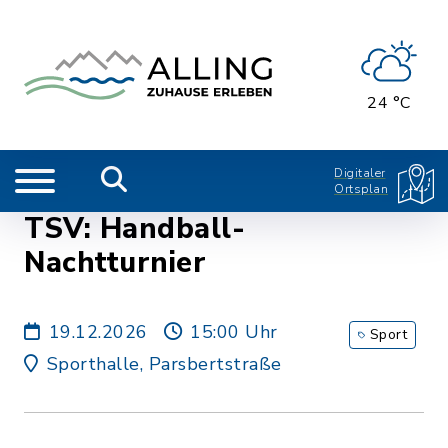
24 °C
Digitaler
Ortsplan
TSV: Handball-
Nachtturnier
19.12.2026
15:00 Uhr
Sport
Sporthalle, Parsbertstraße