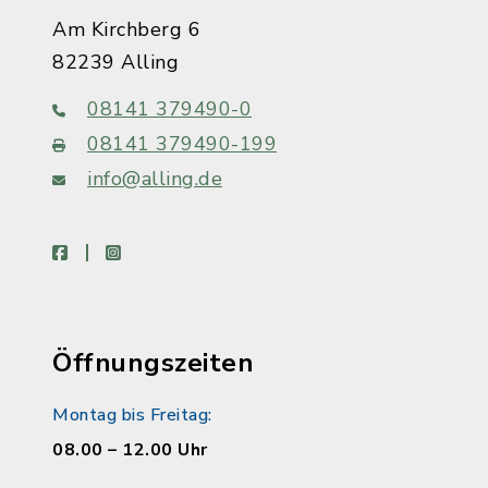
Am Kirchberg 6
82239 Alling
08141 379490-0
08141 379490-199
info@alling.de
facebook
instagram
Öffnungszeiten
Montag bis Freitag:
08.00 – 12.00 Uhr