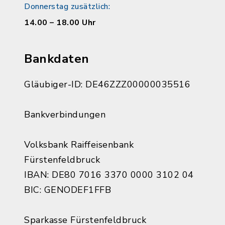
Donnerstag zusätzlich:
14.00 – 18.00 Uhr
Bankdaten
Gläubiger-ID: DE46ZZZ00000035516
Bankverbindungen
Volksbank Raiffeisenbank
Fürstenfeldbruck
IBAN: DE80 7016 3370 0000 3102 04
BIC: GENODEF1FFB
Sparkasse Fürstenfeldbruck