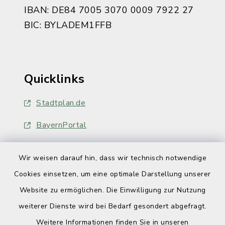
IBAN: DE84 7005 3070 0009 7922 27
BIC: BYLADEM1FFB
Quicklinks
Stadtplan.de
BayernPortal
Wir weisen darauf hin, dass wir technisch notwendige
Cookies einsetzen, um eine optimale Darstellung unserer
Website zu ermöglichen. Die Einwilligung zur Nutzung
Kontakt
weiterer Dienste wird bei Bedarf gesondert abgefragt.
Weitere Informationen finden Sie in unseren