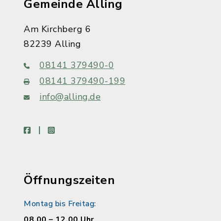
Gemeinde Alling
Am Kirchberg 6
82239 Alling
08141 379490-0
08141 379490-199
info@alling.de
facebook
instagram
Öffnungszeiten
Montag bis Freitag:
08.00 – 12.00 Uhr