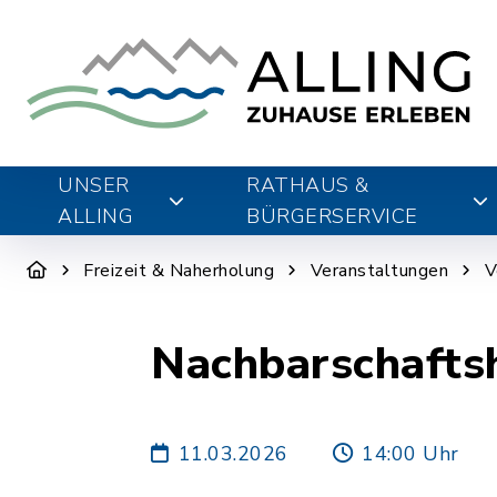
UNSER
RATHAUS &
ALLING
BÜRGERSERVICE
Freizeit & Naherholung
Veranstaltungen
V
Nachbarschaftsh
11.03.2026
14:00 Uhr