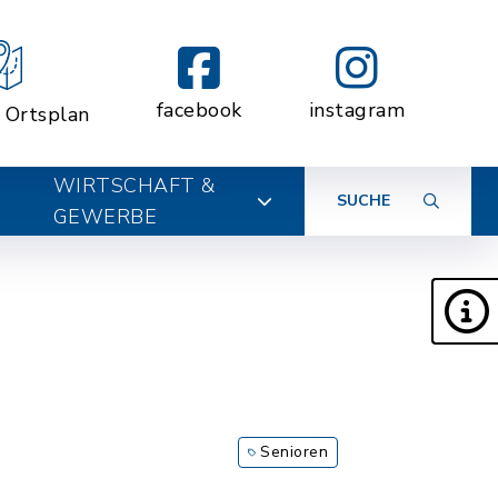
facebook
instagram
r Ortsplan
WIRTSCHAFT &
SUCHE
GEWERBE
Senioren