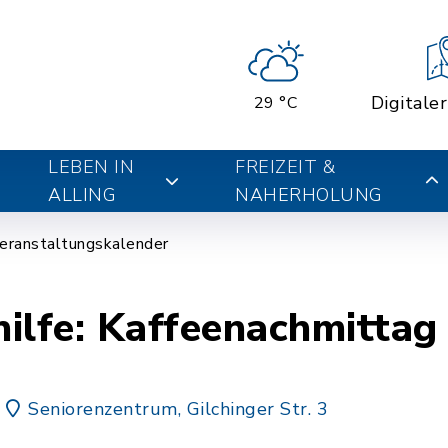
Digitale
29 °C
LEBEN IN
FREIZEIT &
ALLING
NAHERHOLUNG
eranstaltungskalender
ilfe: Kaffeenachmittag
Seniorenzentrum, Gilchinger Str. 3