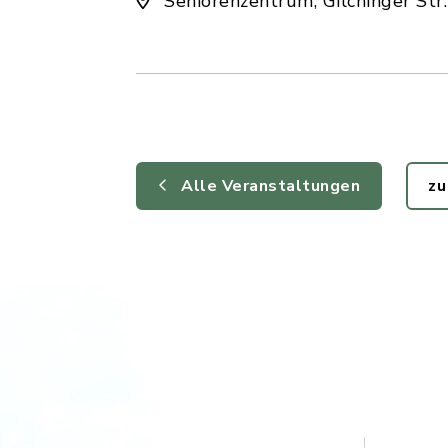
Seniorenzentrum, Gilchinger Str.
Alle Veranstaltungen
zu