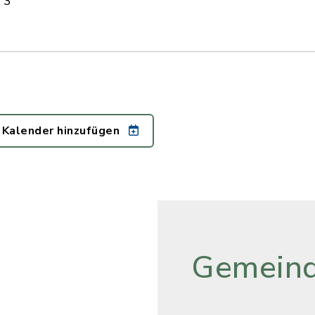
 3
 Kalender hinzufügen
Gemeind