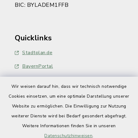
BIC: BYLADEM1FFB
Quicklinks
Stadtplan.de
BayernPortal
Wir weisen darauf hin, dass wir technisch notwendige
Cookies einsetzen, um eine optimale Darstellung unserer
Website zu ermöglichen. Die Einwilligung zur Nutzung
Kontakt
weiterer Dienste wird bei Bedarf gesondert abgefragt.
Weitere Informationen finden Sie in unseren
Barrierefreiheit
Datenschutzhinweisen
.