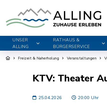
UNSER
RATHAUS &
ALLING
BÜRGERSERVICE
Freizeit & Naherholung
Veranstaltungen
V
KTV: Theater A
25.04.2026
20:00 Uhr