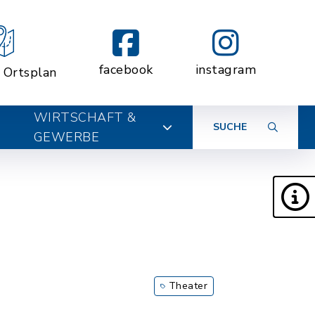
facebook
instagram
r Ortsplan
WIRTSCHAFT &
SUCHE
GEWERBE
Theater