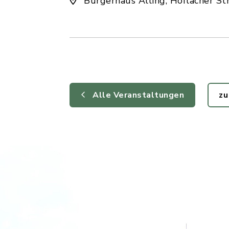
Bürgerhaus Alling, Hoflacher St
Alle Veranstaltungen
zu