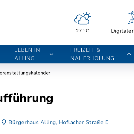
Digitale
27 °C
LEBEN IN
FREIZEIT &
ALLING
NAHERHOLUNG
eranstaltungskalender
ufführung
Bürgerhaus Alling, Hoflacher Straße 5