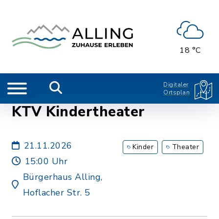
18 °C
Digitaler
Ortsplan
KTV Kindertheater
21.11.2026
Kinder
Theater
15:00 Uhr
Bürgerhaus Alling,
Hoflacher Str. 5