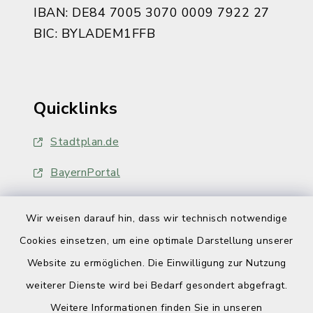
IBAN: DE84 7005 3070 0009 7922 27
BIC: BYLADEM1FFB
Quicklinks
Stadtplan.de
BayernPortal
Wir weisen darauf hin, dass wir technisch notwendige
Cookies einsetzen, um eine optimale Darstellung unserer
Website zu ermöglichen. Die Einwilligung zur Nutzung
Kontakt
weiterer Dienste wird bei Bedarf gesondert abgefragt.
Weitere Informationen finden Sie in unseren
Barrierefreiheit