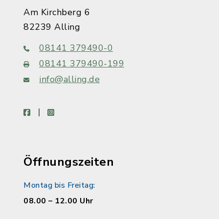
Am Kirchberg 6
82239 Alling
08141 379490-0
08141 379490-199
info@alling.de
facebook
instagram
Öffnungszeiten
Montag bis Freitag:
08.00 – 12.00 Uhr