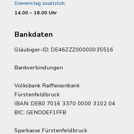
Donnerstag zusätzlich:
14.00 – 18.00 Uhr
Bankdaten
Gläubiger-ID: DE46ZZZ00000035516
Bankverbindungen
Volksbank Raiffeisenbank
Fürstenfeldbruck
IBAN: DE80 7016 3370 0000 3102 04
BIC: GENODEF1FFB
Sparkasse Fürstenfeldbruck