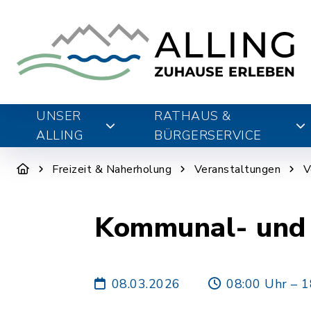
UNSER
RATHAUS &
ALLING
BÜRGERSERVICE
Freizeit & Naherholung
Veranstaltungen
V
Kommunal- und 
08.03.2026
08:00 Uhr – 1