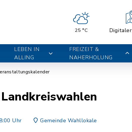
Digitale
25 °C
LEBEN IN
FREIZEIT &
ALLING
NAHERHOLUNG
eranstaltungskalender
Landkreiswahlen
8:00 Uhr
Gemeinde Wahllokale