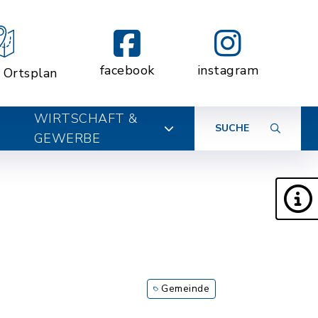
facebook
instagram
r Ortsplan
WIRTSCHAFT &
SUCHE
GEWERBE
Gemeinde