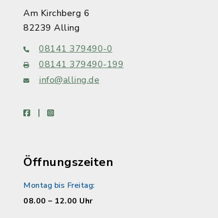
Am Kirchberg 6
82239 Alling
08141 379490-0
08141 379490-199
info@alling.de
facebook
instagram
Öffnungszeiten
Montag bis Freitag:
08.00 – 12.00 Uhr