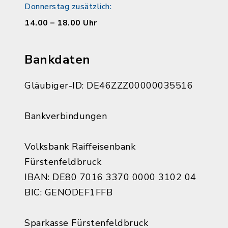
Donnerstag zusätzlich:
14.00 – 18.00 Uhr
Bankdaten
Gläubiger-ID: DE46ZZZ00000035516
Bankverbindungen
Volksbank Raiffeisenbank
Fürstenfeldbruck
IBAN: DE80 7016 3370 0000 3102 04
BIC: GENODEF1FFB
Sparkasse Fürstenfeldbruck