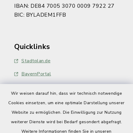
IBAN: DE84 7005 3070 0009 7922 27
BIC: BYLADEM1FFB
Quicklinks
Stadtplan.de
BayernPortal
Wir weisen darauf hin, dass wir technisch notwendige
Cookies einsetzen, um eine optimale Darstellung unserer
Website zu ermöglichen. Die Einwilligung zur Nutzung
Kontakt
weiterer Dienste wird bei Bedarf gesondert abgefragt.
Weitere Informationen finden Sie in unseren