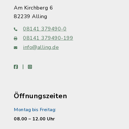
Am Kirchberg 6
82239 Alling
08141 379490-0
08141 379490-199
info@alling.de
facebook
instagram
Öffnungszeiten
Montag bis Freitag:
08.00 – 12.00 Uhr