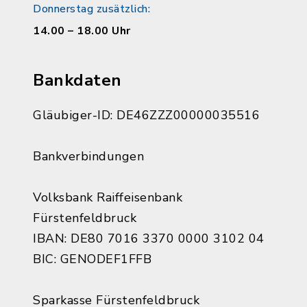
Donnerstag zusätzlich:
14.00 – 18.00 Uhr
Bankdaten
Gläubiger-ID: DE46ZZZ00000035516
Bankverbindungen
Volksbank Raiffeisenbank
Fürstenfeldbruck
IBAN: DE80 7016 3370 0000 3102 04
BIC: GENODEF1FFB
Sparkasse Fürstenfeldbruck