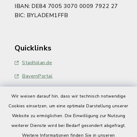
IBAN: DE84 7005 3070 0009 7922 27
BIC: BYLADEM1FFB
Quicklinks
Stadtplan.de
BayernPortal
Wir weisen darauf hin, dass wir technisch notwendige
Cookies einsetzen, um eine optimale Darstellung unserer
Website zu ermöglichen. Die Einwilligung zur Nutzung
Kontakt
weiterer Dienste wird bei Bedarf gesondert abgefragt.
Weitere Informationen finden Sie in unseren