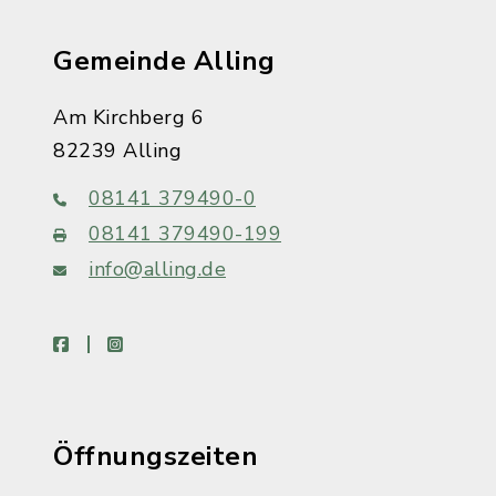
Gemeinde Alling
Am Kirchberg 6
82239 Alling
08141 379490-0
08141 379490-199
info@alling.de
facebook
instagram
Öffnungszeiten