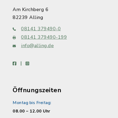
Am Kirchberg 6
82239 Alling
08141 379490-0
08141 379490-199
info@alling.de
facebook
instagram
Öffnungszeiten
Montag bis Freitag:
08.00 – 12.00 Uhr