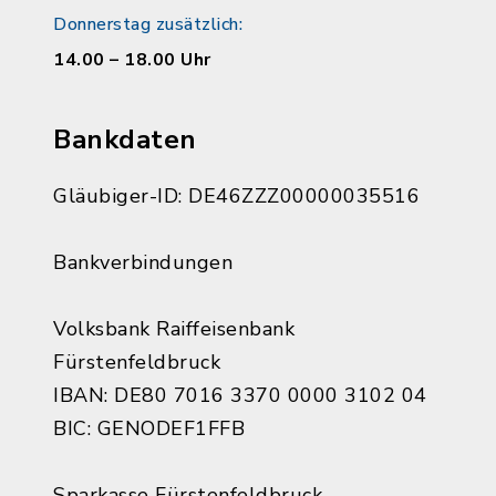
Donnerstag zusätzlich:
14.00 – 18.00 Uhr
Bankdaten
Gläubiger-ID: DE46ZZZ00000035516
Bankverbindungen
Volksbank Raiffeisenbank
Fürstenfeldbruck
IBAN: DE80 7016 3370 0000 3102 04
BIC: GENODEF1FFB
Sparkasse Fürstenfeldbruck