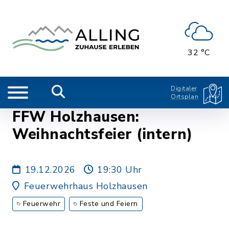
32 °C
Digitaler
Ortsplan
FFW Holzhausen:
Weihnachtsfeier (intern)
19.12.2026
19:30 Uhr
Feuerwehrhaus Holzhausen
Feuerwehr
Feste und Feiern