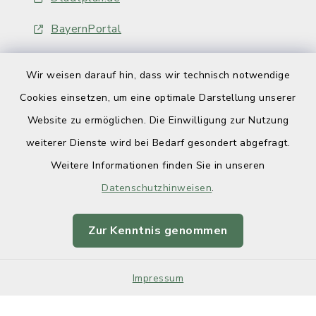
BayernPortal
Wir weisen darauf hin, dass wir technisch notwendige
Cookies einsetzen, um eine optimale Darstellung unserer
Website zu ermöglichen. Die Einwilligung zur Nutzung
Kontakt
weiterer Dienste wird bei Bedarf gesondert abgefragt.
Weitere Informationen finden Sie in unseren
Barrierefreiheit
Datenschutzhinweisen
.
Datenschutz
Zur Kenntnis genommen
Impressum
Impressum
Sitemap