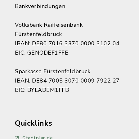
Bankverbindungen
Volksbank Raiffeisenbank
Fürstenfeldbruck
IBAN: DE80 7016 3370 0000 3102 04
BIC: GENODEF1FFB
Sparkasse Fürstenfeldbruck
IBAN: DE84 7005 3070 0009 7922 27
BIC: BYLADEM1FFB
Quicklinks
Stadtplan.de