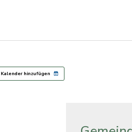
 Kalender hinzufügen
Gemeind