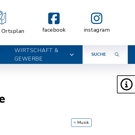
facebook
instagram
r Ortsplan
WIRTSCHAFT &
SUCHE
GEWERBE
e
Musik