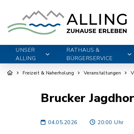
UNSER
RATHAUS &
ALLING
BÜRGERSERVICE
Freizeit & Naherholung
Veranstaltungen
V
Brucker Jagdho
04.05.2026
20:00 Uhr