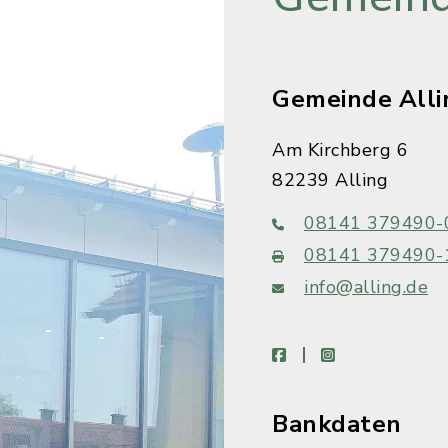
Gemeinde Alli
Am Kirchberg 6
82239 Alling
08141 379490-
08141 379490-
info@alling.de
facebook
instagram
Bankdaten