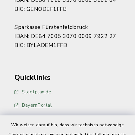
IBAN: DE80 7016 3370 0000 3102 04
BIC: GENODEF1FFB
Sparkasse Fürstenfeldbruck
IBAN: DE84 7005 3070 0009 7922 27
BIC: BYLADEM1FFB
Quicklinks
Stadtplan.de
BayernPortal
Wir weisen darauf hin, dass wir technisch notwendige
Cookies einsetzen, um eine optimale Darstellung unserer