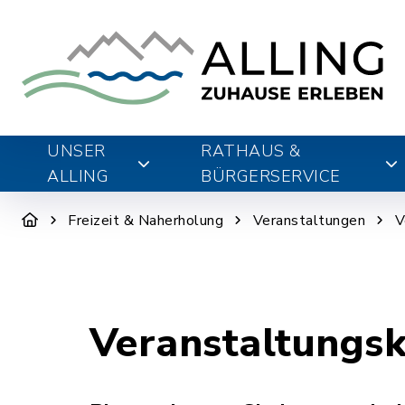
UNSER
RATHAUS &
ALLING
BÜRGERSERVICE
Freizeit & Naherholung
Veranstaltungen
V
Veranstaltungs