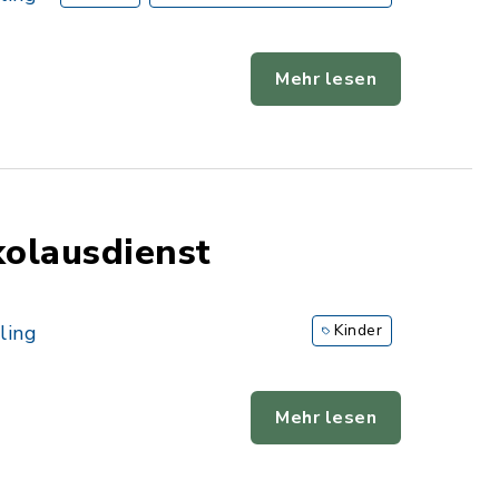
Mehr lesen
kolausdienst
ling
Kinder
Mehr lesen