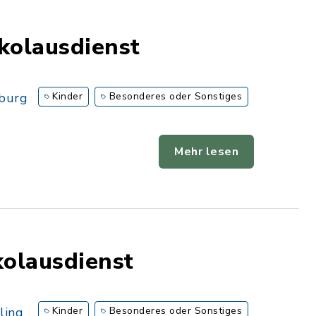
kolausdienst
burg
Kinder
Besonderes oder Sonstiges
Mehr lesen
kolausdienst
ling
Kinder
Besonderes oder Sonstiges