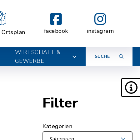
facebook
instagram
r Ortsplan
WIRTSCHAFT &
SUCHE
GEWERBE
Filter
Kategorien
Kategorien