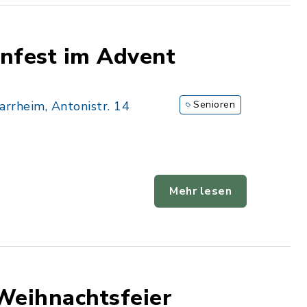
enfest im Advent
arrheim, Antonistr. 14
Senioren
Mehr lesen
Weihnachtsfeier