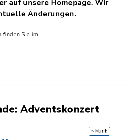
der auf unsere Homepage. Wir
entuelle Änderungen.
 finden Sie im
nde: Adventskonzert
Musik