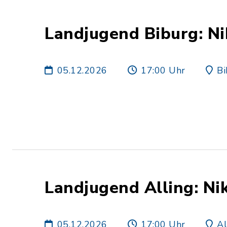
Landjugend Biburg: Ni
05.12.2026
17:00 Uhr
Bi
Landjugend Alling: Ni
05.12.2026
17:00 Uhr
Al