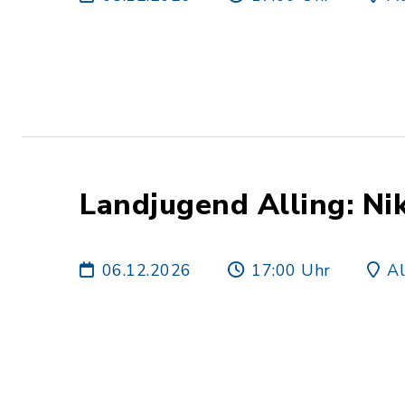
Landjugend Alling: Ni
06.12.2026
17:00 Uhr
Al