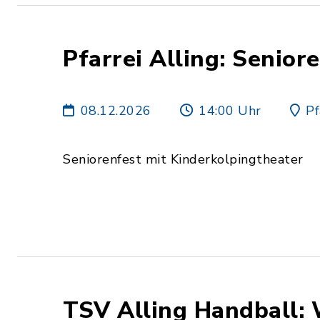
Pfarrei Alling: Senior
08.12.2026
14:00 Uhr
Pf
Seniorenfest mit Kinderkolpingtheater
TSV Alling Handball: 