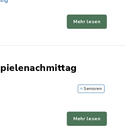
ling
Mehr lesen
Spielenachmittag
Senioren
Mehr lesen