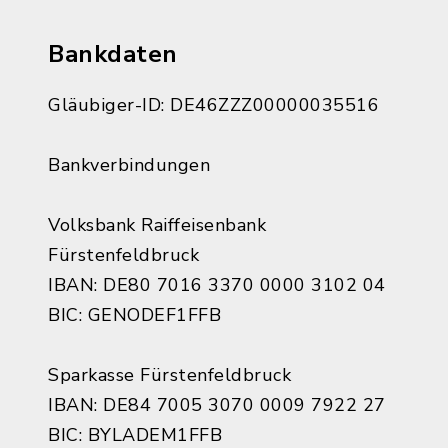
Bankdaten
Gläubiger-ID: DE46ZZZ00000035516
Bankverbindungen
Volksbank Raiffeisenbank
Fürstenfeldbruck
IBAN: DE80 7016 3370 0000 3102 04
BIC: GENODEF1FFB
Sparkasse Fürstenfeldbruck
IBAN: DE84 7005 3070 0009 7922 27
BIC: BYLADEM1FFB