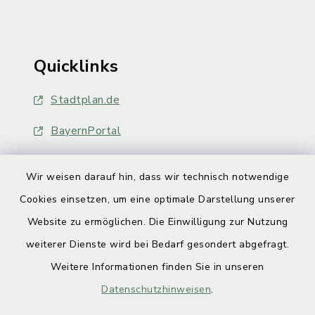
Quicklinks
Stadtplan.de
BayernPortal
Wir weisen darauf hin, dass wir technisch notwendige
Cookies einsetzen, um eine optimale Darstellung unserer
Website zu ermöglichen. Die Einwilligung zur Nutzung
Kontakt
weiterer Dienste wird bei Bedarf gesondert abgefragt.
Weitere Informationen finden Sie in unseren
Barrierefreiheit
Datenschutzhinweisen
.
Datenschutz