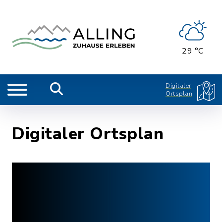
29 °C
Digitaler
Ortsplan
Digitaler Ortsplan