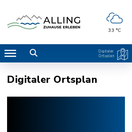
33 °C
Digitaler
Ortsplan
Digitaler Ortsplan