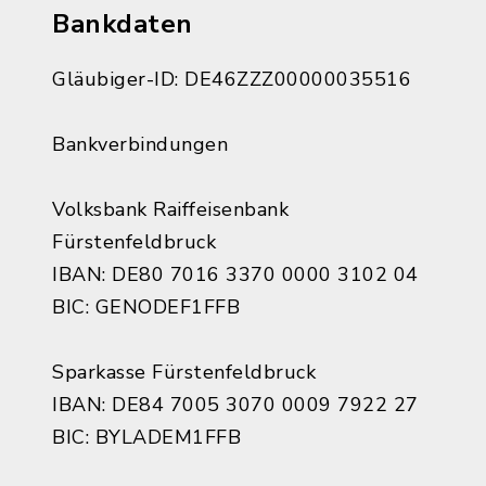
Bankdaten
Gläubiger-ID: DE46ZZZ00000035516
Bankverbindungen
Volksbank Raiffeisenbank
Fürstenfeldbruck
IBAN: DE80 7016 3370 0000 3102 04
BIC: GENODEF1FFB
Sparkasse Fürstenfeldbruck
IBAN: DE84 7005 3070 0009 7922 27
BIC: BYLADEM1FFB