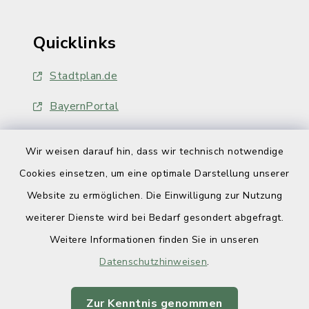
Quicklinks
Stadtplan.de
BayernPortal
Wir weisen darauf hin, dass wir technisch notwendige
Cookies einsetzen, um eine optimale Darstellung unserer
Website zu ermöglichen. Die Einwilligung zur Nutzung
Kontakt
weiterer Dienste wird bei Bedarf gesondert abgefragt.
Weitere Informationen finden Sie in unseren
Barrierefreiheit
Datenschutzhinweisen
.
Datenschutz
Zur Kenntnis genommen