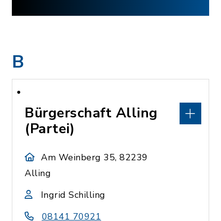
B
Bürgerschaft Alling
(Partei)
Am Weinberg 35, 82239
Alling
Ingrid Schilling
08141 70921