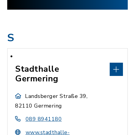
S
Stadthalle
Germering
Landsberger Straße 39,
82110 Germering
089 8941180
www.stadthalle-