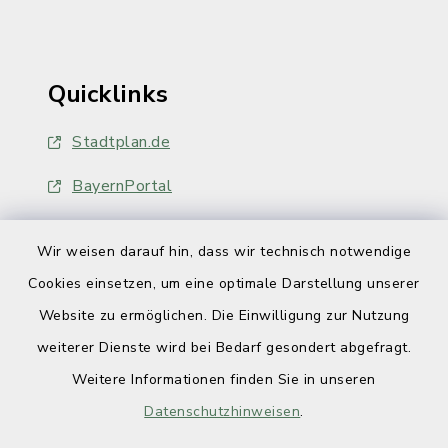
Quicklinks
Stadtplan.de
BayernPortal
Wir weisen darauf hin, dass wir technisch notwendige
Cookies einsetzen, um eine optimale Darstellung unserer
Website zu ermöglichen. Die Einwilligung zur Nutzung
Kontakt
weiterer Dienste wird bei Bedarf gesondert abgefragt.
Weitere Informationen finden Sie in unseren
Barrierefreiheit
Datenschutzhinweisen
.
Datenschutz