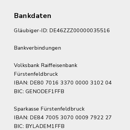
Bankdaten
Gläubiger-ID: DE46ZZZ00000035516
Bankverbindungen
Volksbank Raiffeisenbank
Fürstenfeldbruck
IBAN: DE80 7016 3370 0000 3102 04
BIC: GENODEF1FFB
Sparkasse Fürstenfeldbruck
IBAN: DE84 7005 3070 0009 7922 27
BIC: BYLADEM1FFB