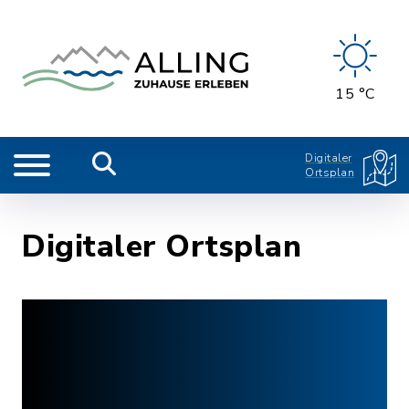
15 °C
Digitaler
Ortsplan
Digitaler Ortsplan