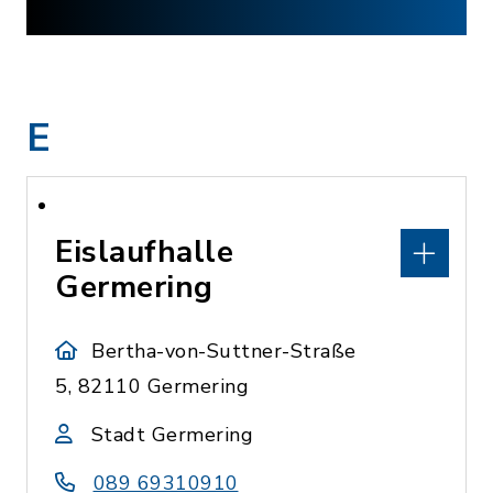
E
Eislaufhalle
Germering
Bertha-von-Suttner-Straße
5, 82110 Germering
Stadt Germering
089 69310910