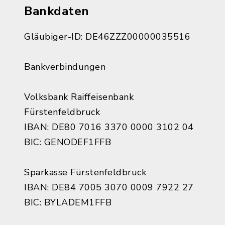
Bankdaten
Gläubiger-ID: DE46ZZZ00000035516
Bankverbindungen
Volksbank Raiffeisenbank
Fürstenfeldbruck
IBAN: DE80 7016 3370 0000 3102 04
BIC: GENODEF1FFB
Sparkasse Fürstenfeldbruck
IBAN: DE84 7005 3070 0009 7922 27
BIC: BYLADEM1FFB