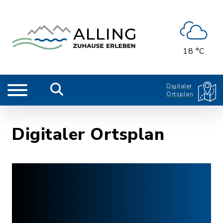
18 °C
Digitaler
Ortsplan
Digitaler Ortsplan