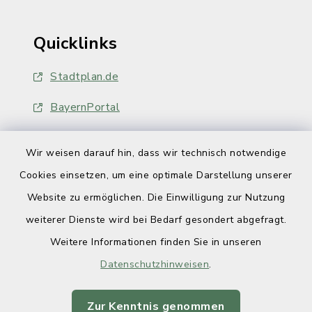
Quicklinks
Stadtplan.de
BayernPortal
Wir weisen darauf hin, dass wir technisch notwendige
Cookies einsetzen, um eine optimale Darstellung unserer
Website zu ermöglichen. Die Einwilligung zur Nutzung
Kontakt
weiterer Dienste wird bei Bedarf gesondert abgefragt.
Weitere Informationen finden Sie in unseren
Barrierefreiheit
Datenschutzhinweisen
.
Datenschutz
Zur Kenntnis genommen