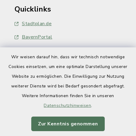
Quicklinks
Stadtplan.de
BayernPortal
Wir weisen darauf hin, dass wir technisch notwendige
Cookies einsetzen, um eine optimale Darstellung unserer
Website zu ermöglichen. Die Einwilligung zur Nutzung
Kontakt
weiterer Dienste wird bei Bedarf gesondert abgefragt.
Weitere Informationen finden Sie in unseren
Barrierefreiheit
Datenschutzhinweisen
.
Datenschutz
Zur Kenntnis genommen
Impressum