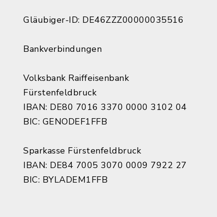
Gläubiger-ID: DE46ZZZ00000035516
Bankverbindungen
Volksbank Raiffeisenbank
Fürstenfeldbruck
IBAN: DE80 7016 3370 0000 3102 04
BIC: GENODEF1FFB
Sparkasse Fürstenfeldbruck
IBAN: DE84 7005 3070 0009 7922 27
BIC: BYLADEM1FFB