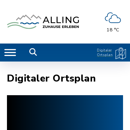
18 °C
Digitaler
Ortsplan
Digitaler Ortsplan